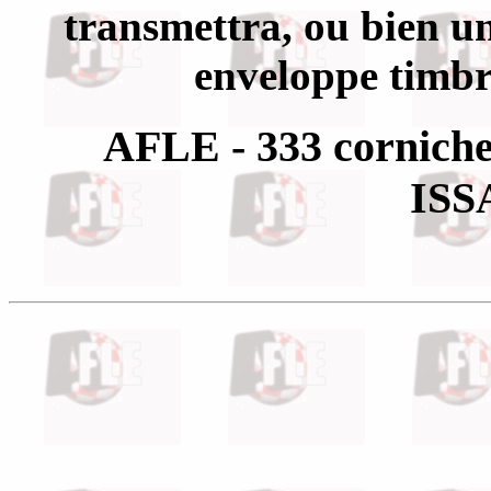
transmettra, ou bien u
enveloppe timbré
AFLE - 333 corniche
IS