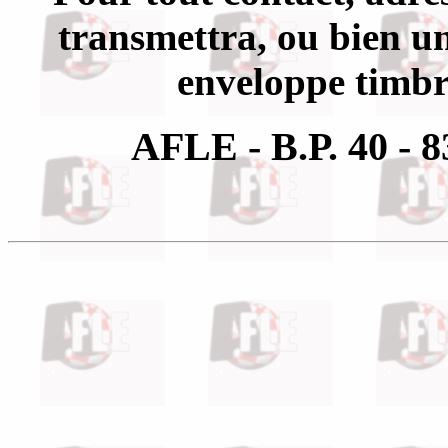
transmettra, ou bien u
enveloppe timbré
AFLE - B.P. 40 