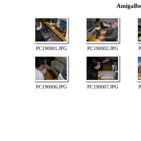
AmigaBou
PC190001.JPG
PC190002.JPG
P
PC190006.JPG
PC190007.JPG
P