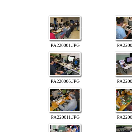
PA220001.JPG
PA2200
PA220006.JPG
PA2200
PA220011.JPG
PA2200