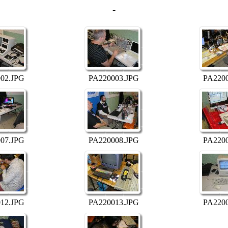
-
02.JPG
PA220003.JPG
PA220
07.JPG
PA220008.JPG
PA220
12.JPG
PA220013.JPG
PA220