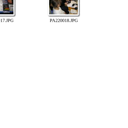
17.JPG
PA220018.JPG