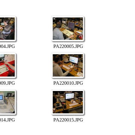
004.JPG
PA220005.JPG
009.JPG
PA220010.JPG
014.JPG
PA220015.JPG