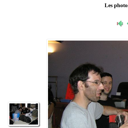
Les phot