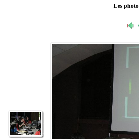
Les phot