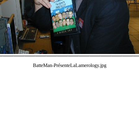
BatteMan-PrésenteLaLamerology.jpg