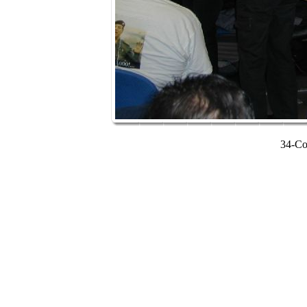
34-Co