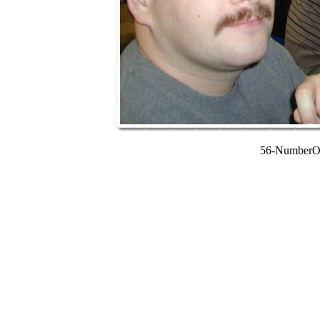
56-NumberOn